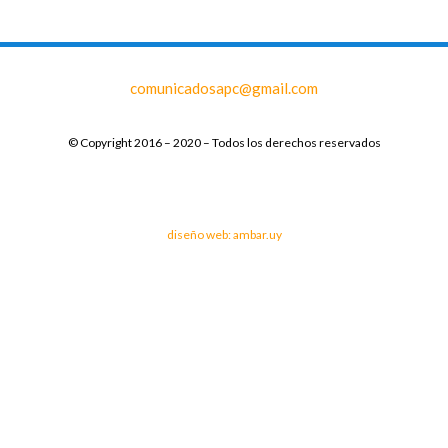
comunicadosapc@gmail.com
© Copyright 2016 – 2020 – Todos los derechos reservados
diseño web: ambar.uy